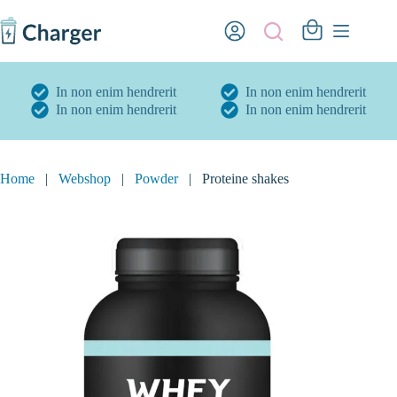
Ga
naar
Winkelwagen
de
inhoud
In non enim hendrerit
In non enim hendrerit
In non enim hendrerit
In non enim hendrerit
Home
|
Webshop
|
Powder
|
Proteine shakes