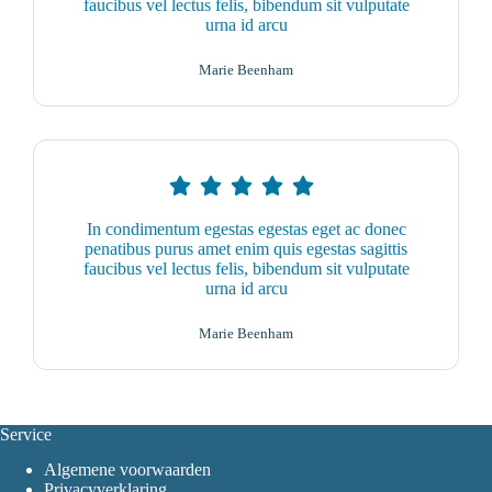
faucibus vel lectus felis, bibendum sit vulputate
urna id arcu
Marie Beenham
In condimentum egestas egestas eget ac donec
penatibus purus amet enim quis egestas sagittis
faucibus vel lectus felis, bibendum sit vulputate
urna id arcu
Marie Beenham
Service
Algemene voorwaarden
Privacyverklaring